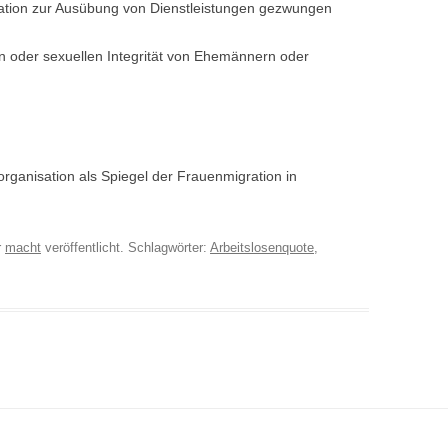
tuation zur Ausübung von Dienstleistungen gezwungen
en oder sexuellen Integrität von Ehemännern oder
rganisation als Spiegel der Frauenmigration in
r
macht
veröffentlicht. Schlagwörter:
Arbeitslosenquote
,