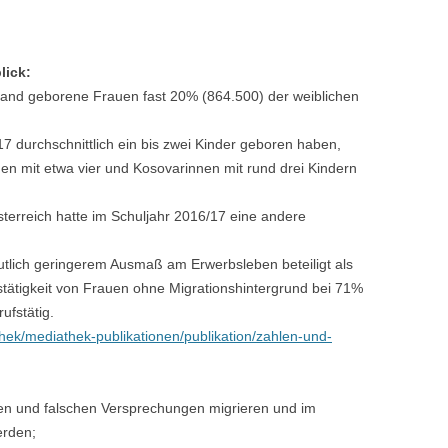
lick:
and geborene Frauen fast 20% (864.500) der weiblichen
 durchschnittlich ein bis zwei Kinder geboren haben,
nen mit etwa vier und Kosovarinnen mit rund drei Kindern
sterreich hatte im Schuljahr 2016/17 eine andere
utlich geringerem Ausmaß am Erwerbsleben beteiligt als
tätigkeit von Frauen ohne Migrationshintergrund bei 71%
ufstätig.
hek/mediathek-publikationen/publikation/zahlen-und-
n und falschen Versprechungen migrieren und im
erden;