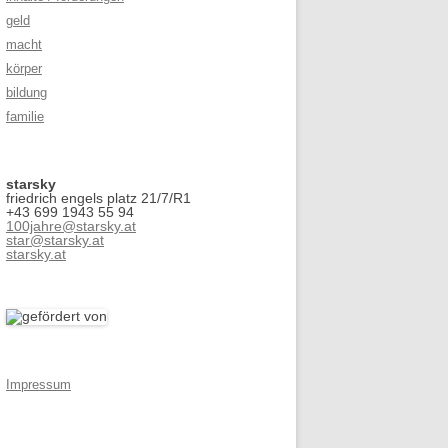
geld
macht
körper
bildung
familie
starsky
friedrich engels platz 21/7/R1
+43 699 1943 55 94
100jahre@starsky.at
star@starsky.at
starsky.at
Impressum