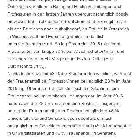
Österreich vor allem in Bezug auf Hochschulleitungen und
Professuren in den letzten Jahren überdurchschnittlich positiv
entwickelt hat. Trotz dieser erfreulichen Tendenzen gibt es in
einigen Bereichen noch Aufholbedarf, da Frauen in Österreich
in Wissenschaft und Forschung weiterhin deutlich
unterrepräsentiert sind. So lag Österreich 2015 mit einem
Frauenanteil von knapp 30 % bei Wissenschafter/innen und
Forscher/innen im EU-Vergleich im letzten Drittel (EU-
Durchschnitt 34 %).
Nichtsdestotrotz sind 53 % der Studierenden weiblich, während
der Frauenanteil bei Professor/innen bei lediglich 23 % im Jahr
2015 lag. Überaus erfreulich stellt sich die Situation beim
Frauenanteil bei universitären Leitungen dar. Im Jahr 2016
hatten acht der 22 Universitäten eine Rektorin. Insgesamt
betrug der Frauenanteil unter Rektoratsmitgliedern 48 %.
Universitätsräte und Senate wiesen ebenfalls ein fast
ausgeglichenes Geschlechterverhältnis auf (49 % Frauenanteil
in Universitätsräten und 46 % Frauenanteil in Senaten).