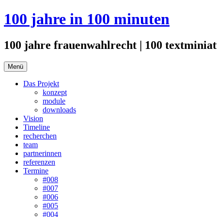
Zum
100 jahre in 100 minuten
Inhalt
springen
100 jahre frauenwahlrecht | 100 textminiat
Menü
Das Projekt
konzept
module
downloads
Vision
Timeline
recherchen
team
partnerinnen
referenzen
Termine
#008
#007
#006
#005
#004