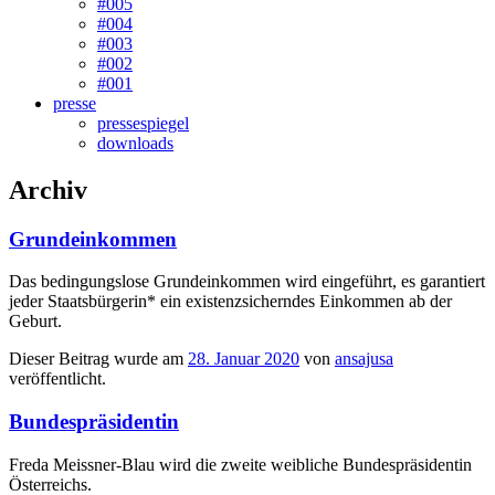
#005
#004
#003
#002
#001
presse
pressespiegel
downloads
Archiv
Grundeinkommen
Das bedingungslose Grundeinkommen wird eingeführt, es garantiert
jeder Staatsbürgerin* ein existenzsicherndes Einkommen ab der
Geburt.
Dieser Beitrag wurde am
28. Januar 2020
von
ansajusa
veröffentlicht.
Bundespräsidentin
Freda Meissner-Blau wird die zweite weibliche Bundespräsidentin
Österreichs.