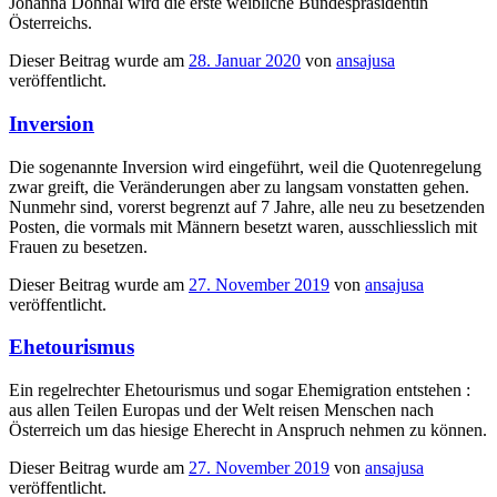
Johanna Dohnal wird die erste weibliche Bundespräsidentin
Österreichs.
Dieser Beitrag wurde am
28. Januar 2020
von
ansajusa
veröffentlicht.
Inversion
Die sogenannte Inversion wird eingeführt, weil die Quotenregelung
zwar greift, die Veränderungen aber zu langsam vonstatten gehen.
Nunmehr sind, vorerst begrenzt auf 7 Jahre, alle neu zu besetzenden
Posten, die vormals mit Männern besetzt waren, ausschliesslich mit
Frauen zu besetzen.
Dieser Beitrag wurde am
27. November 2019
von
ansajusa
veröffentlicht.
Ehetourismus
Ein regelrechter Ehetourismus und sogar Ehemigration entstehen :
aus allen Teilen Europas und der Welt reisen Menschen nach
Österreich um das hiesige Eherecht in Anspruch nehmen zu können.
Dieser Beitrag wurde am
27. November 2019
von
ansajusa
veröffentlicht.