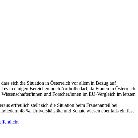
dass sich die Situation in Österreich vor allem in Bezug auf
ibt es in einigen Bereichen noch Aufholbedarf, da Frauen in Österreich
i Wissenschafter/innen und Forscher/innen im EU-Vergleich im letzten
us erfreulich stellt sich die Situation beim Frauenanteil bei
tgliedern 48 %. Universitätsräte und Senate wiesen ebenfalls ein fast
fentlicht