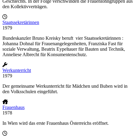
Geschlechts. In der Folge verschwinden die Frauenlohngruppen aus
den Kollektivverträgen.
Staatssekretärinnen
1979
Bundeskanzler Bruno Kreisky beruft vier Staatssekretärinnen :
Johanna Dohnal für Frauenangelegenheiten, Franziska Fast für
soziale Verwaltung, Beatrix Eypeltauer für Bauten und Technik,
Anneliese Albrecht für Konsumentenschutz.
Werkunterricht
1979
Der gemeinsame Werkunterricht für Mädchen und Buben wird in
den Volksschulen eingeführt.
Frauenhaus
1978
In Wien wird das erste Frauenhaus Österreichs eröffnet.