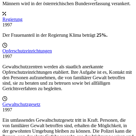
Männern wird in der österreichischen Bundesverfassung verankert.
Regierung
1997
Der Frauenanteil in der
Regierung Klima
beträgt
25%.
Opferschutzeinrichtungen
1997
Gewaltschutzzentren werden als staatlich anerkannte
Opferschutzeinrichtungen etabliert. Ihre Aufgabe ist es, Kontakt mit
den Personen aufzunehmen, die von familiärer Gewalt betroffen
sind, sie zu beraten und zu betreuen sowie bei allfälligen
Gerichtsverfahren zu begleiten.
Gewaltschutzgesetz
1997
Ein umfassendes Gewaltschutzgesetz tritt in Kraft. Personen, die
von familiärer Gewalt betroffen sind, erhalten die Möglichkeit, in
der gewohnten Umgebung bleiben zu können. Die Polizei kann die