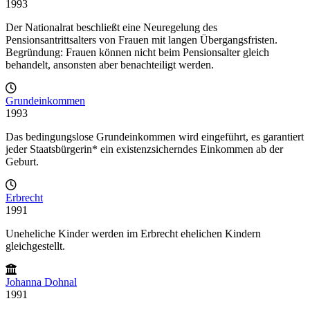
1993
Der Nationalrat beschließt eine Neuregelung des
Pensionsantrittsalters von Frauen mit langen Übergangsfristen.
Begründung: Frauen können nicht beim Pensionsalter gleich
behandelt, ansonsten aber benachteiligt werden.
Grundeinkommen
1993
Das bedingungslose Grundeinkommen wird eingeführt, es garantiert
jeder Staatsbürgerin* ein existenzsicherndes Einkommen ab der
Geburt.
Erbrecht
1991
Uneheliche Kinder werden im Erbrecht ehelichen Kindern
gleichgestellt.
Johanna Dohnal
1991