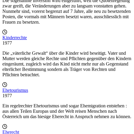
Die sogenannte Inversion wird eingeführt, weil die Quotenregelung
zwar greift, die Veränderungen aber zu langsam vonstatten gehen.
Nunmehr sind, vorerst begrenzt auf 7 Jahre, alle neu zu besetzenden
Posten, die vormals mit Männern besetzt waren, ausschliesslich mit
Frauen zu besetzen.
Kinderrechte
1977
Die „väterliche Gewalt“ über die Kinder wird beseitigt. Vater und
Mutter werden gleiche Rechte und Pflichten gegenüber den Kindern
eingeräumt, zugleich wird das Kind nicht mehr nur als Gegenstand
elterlicher Bestimmung sondern als Träger von Rechten und
Pflichten betrachtet.
Ehetourismus
1977
Ein regelrechter Ehetourismus und sogar Ehemigration entstehen :
aus allen Teilen Europas und der Welt reisen Menschen nach
Österreich um das hiesige Eherecht in Anspruch nehmen zu können.
Eherecht