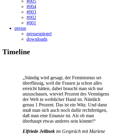
#005
#004
#003
#002
#001
presse
pressespiegel
downloads
Timeline
„Ständig wird gesagt, der Feminismus sei
überflüssig, weil die Frauen ja schon alles
erreicht hätten, dabei braucht man sich nur
anzuschauen, wieviel Prozent des Vermögens
der Welt in weiblicher Hand ist. Nämlich
genau 1 Prozent. Das ist ein Witz. Und dann
muß man sich auch noch dafür rechtfertigen,
daß man eine Emanze ist. Als ob man
überhaupt etwas anderes sein könnte!“
Elfriede Jellinek
im Gespräch mit Marlene