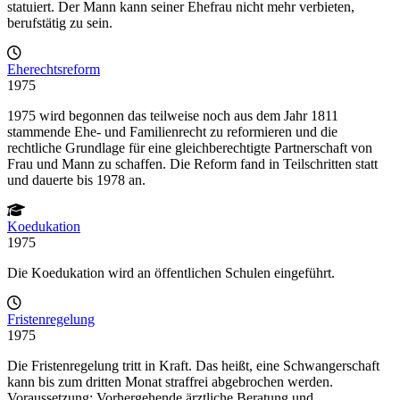
statuiert. Der Mann kann seiner Ehefrau nicht mehr verbieten,
berufstätig zu sein.
Eherechtsreform
1975
1975 wird begonnen das teilweise noch aus dem Jahr 1811
stammende Ehe- und Familienrecht zu reformieren und die
rechtliche Grundlage für eine gleichberechtigte Partnerschaft von
Frau und Mann zu schaffen. Die Reform fand in Teilschritten statt
und dauerte bis 1978 an.
Koedukation
1975
Die Koedukation wird an öffentlichen Schulen eingeführt.
Fristenregelung
1975
Die Fristenregelung tritt in Kraft. Das heißt, eine Schwangerschaft
kann bis zum dritten Monat straffrei abgebrochen werden.
Voraussetzung: Vorhergehende ärztliche Beratung und