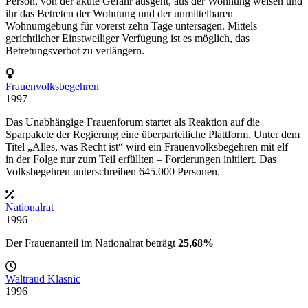
Person, von der akute Gefahr ausgeht, aus der Wohnung weisen und
ihr das Betreten der Wohnung und der unmittelbaren
Wohnumgebung für vorerst zehn Tage untersagen. Mittels
gerichtlicher Einstweiliger Verfügung ist es möglich, das
Betretungsverbot zu verlängern.
Frauenvolksbegehren
1997
Das Unabhängige Frauenforum startet als Reaktion auf die
Sparpakete der Regierung eine überparteiliche Plattform. Unter dem
Titel „Alles, was Recht ist“ wird ein Frauenvolksbegehren mit elf –
in der Folge nur zum Teil erfüllten – Forderungen initiiert. Das
Volksbegehren unterschreiben 645.000 Personen.
Nationalrat
1996
Der Frauenanteil im Nationalrat beträgt
25,68%
Waltraud Klasnic
1996