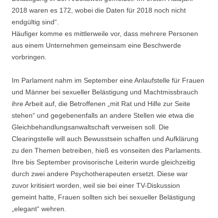
2018 waren es 172, wobei die Daten für 2018 noch nicht
endgültig sind“.
Häufiger komme es mittlerweile vor, dass mehrere Personen
aus einem Unternehmen gemeinsam eine Beschwerde
vorbringen.
Im Parlament nahm im September eine Anlaufstelle für Frauen
und Männer bei sexueller Belästigung und Machtmissbrauch
ihre Arbeit auf, die Betroffenen „mit Rat und Hilfe zur Seite
stehen“ und gegebenenfalls an andere Stellen wie etwa die
Gleichbehandlungsanwaltschaft verweisen soll. Die
Clearingstelle will auch Bewusstsein schaffen und Aufklärung
zu den Themen betreiben, hieß es vonseiten des Parlaments.
Ihre bis September provisorische Leiterin wurde gleichzeitig
durch zwei andere Psychotherapeuten ersetzt. Diese war
zuvor kritisiert worden, weil sie bei einer TV-Diskussion
gemeint hatte, Frauen sollten sich bei sexueller Belästigung
„elegant“ wehren.