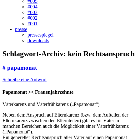
#005
#004
#003
#002
#001
presse
pressespiegel
downloads
Schlagwort-Archiv:
kein Rechtsanspruch
# papamonat
Schreibe eine Antwort
Papamonat >< Frauenjahrzehnte
Väterkarenz und Väterfrühkarenz („Papamonat“)
Neben dem Anspruch auf Elternkarenz (bzw. dem Aufteilen der
Elternkarenz zwischen den Elternteilen) gibt es für Väter in
manchen Bereichen auch die Möglichkeit einer Väterfrühkarenz
(„Papamonat“).
Ein genereller Rechtsanspruch aller Väter auf einen Papamonat