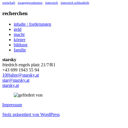
wirtschaft
zwangsprostitution
österreich
österreich schlusslicht
recherchen
inhalte / forderungen
geld
macht
körper
bildung
familie
starsky
friedrich engels platz 21/7/R1
+43 699 1943 55 94
100jahre@starsky.at
star@starsky.at
starsky.at
Impressum
Stolz präsentiert von WordPress